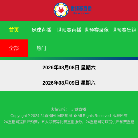
首页
足球直播
世预赛直播
世预赛录像
世预赛集锦
全部
热门
世预赛新闻
2026年08月08日 星期六
2026年08月09日 星期六
友情链接：
足球直播
Copyright ? 2024 24直播网
网站地图
⚽ All Rights Reserved. 版权所有
24直播网提供世预赛，五大联赛等比赛直播服务，24直播网可以提供世预赛直播
免费观看在线直播高清回放，24直播网在线观看高清直播无插件世预赛直播，24
直播软件世预赛免费高清在线观看等综合服务。