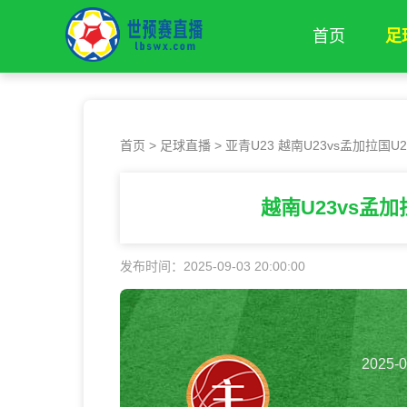
首页
足
首页
>
足球直播
> 亚青U23 越南U23vs孟加拉国U2
越南U23vs孟加
发布时间：2025-09-03 20:00:00
2025-0