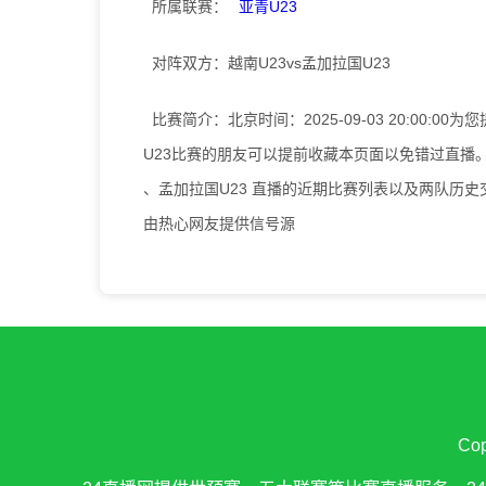
所属联赛：
亚青U23
对阵双方：
越南U23vs孟加拉国U23
比赛简介：
北京时间：2025-09-03 20:00:
U23比赛的朋友可以提前收藏本页面以免错过直播。
、孟加拉国U23 直播的近期比赛列表以及两队历
由热心网友提供信号源
Co