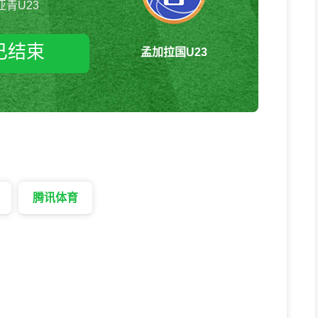
亚青U23
已结束
孟加拉国U23
越南U23vs孟加拉国U23 亚青U23
腾讯体育