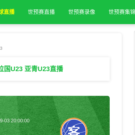
球直播
世预赛直播
世预赛录像
世预赛集
3
拉国U23 亚青U23直播
9-03 20:00:00