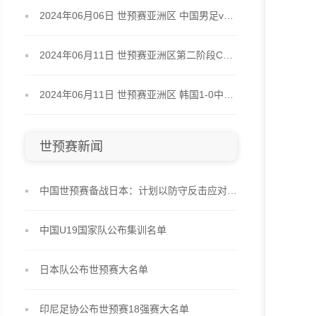
2024年06月06日 世预赛亚洲区 中国男足vs泰国
2024年06月11日 世预赛亚洲区第二阶段C组第6轮 泰国vs新加坡
2024年06月11日 世预赛亚洲区 韩国1-0中国男足
世预赛新闻
中国世预赛备战日本：计划以防守反击应对强敌
中国U19国家队公布集训名单
日本队公布世预赛大名单
印尼足协公布世预赛18强赛大名单