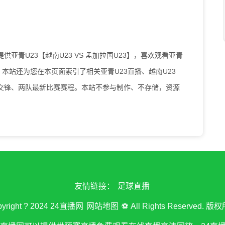
00为您提供亚青U23【越南U23 VS 孟加拉国U23】，喜欢观看亚青
本站还为您在本页面索引了相关亚青U23直播、越南U23
史交锋、两队最新比赛赛程。本站不参与制作、不存储，资源
友情链接：
足球直播
pyright ? 2024 24直播网
网站地图
⚽ All Rights Reserved. 版